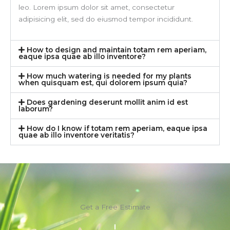
leo. Lorem ipsum dolor sit amet, consectetur
adipisicing elit, sed do eiusmod tempor incididunt.
How to design and maintain totam rem aperiam,
eaque ipsa quae ab illo inventore?
How much watering is needed for my plants
when quisquam est, qui dolorem ipsum quia?
Does gardening deserunt mollit anim id est
laborum?
How do I know if totam rem aperiam, eaque ipsa
quae ab illo inventore veritatis?
Get a Free Estimate