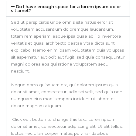
Do I have enough space for a lorem ipsum dolor
sit amet?
Sed ut perspiciatis unde omnis iste natus error sit
voluptatem accusantium doloremque laudantium,
totam rem aperiam, eaque ipsa quae ab illo inventore
veritatis et quasi architecto beatae vitae dicta sunt
explicabo. Nemo enim ipsam voluptatem quia voluptas
sit aspernatur aut odit aut fugit, sed quia consequuntur
magni dolores eos qui ratione voluptatem sequi
nesciunt.
Neque porro quisquam est, qui dolorem ipsum quia
dolor sit amet, consectetur, adipisci velit, sed quia non
numquam eius modi tempora incidunt ut labore et
dolore magnam aliquam.
Click edit button to change this text. Lorem ipsum
dolor sit amet, consectetur adipiscing elit. Ut elit tellus,
luctus nec ullamcorper mattis, pulvinar dapibus